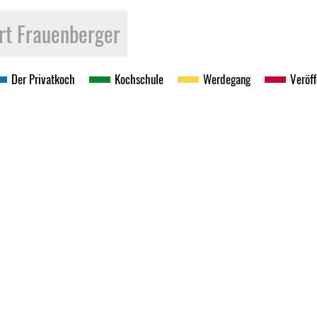
rt Frauenberger
Der Privatkoch
Kochschule
Werdegang
Veröf